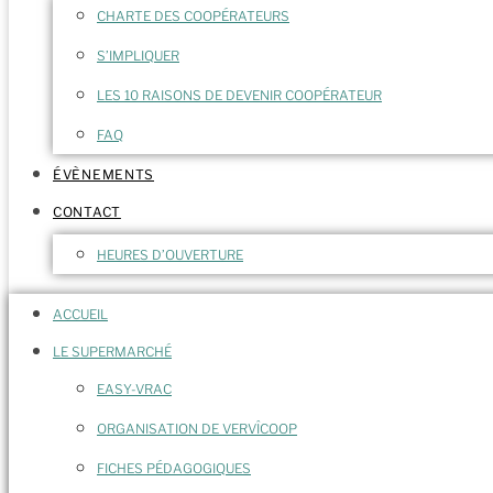
CHARTE DES COOPÉRATEURS
S’IMPLIQUER
LES 10 RAISONS DE DEVENIR COOPÉRATEUR
FAQ
ÉVÈNEMENTS
CONTACT
HEURES D’OUVERTURE
ACCUEIL
LE SUPERMARCHÉ
EASY-VRAC
ORGANISATION DE VERVÎCOOP
FICHES PÉDAGOGIQUES