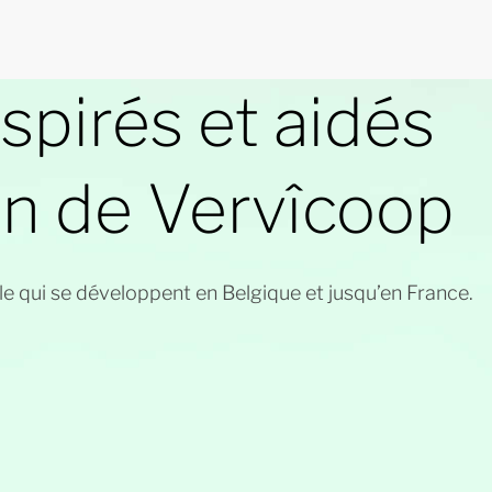
nspirés et aidés
on de Vervîcoop
qui se développent en Belgique et jusqu’en France.