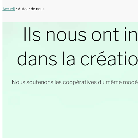
Accueil
/
Autour de nous
Ils nous ont i
dans la créati
Nous soutenons les coopératives du même modèle 